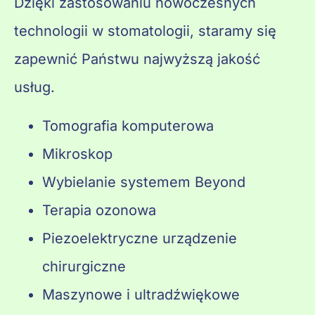
Dzięki zastosowaniu nowoczesnych
technologii w stomatologii, staramy się
zapewnić Państwu najwyższą jakość
usług.
Tomografia komputerowa
Mikroskop
Wybielanie systemem Beyond
Terapia ozonowa
Piezoelektryczne urządzenie
chirurgiczne
Maszynowe i ultradźwiękowe