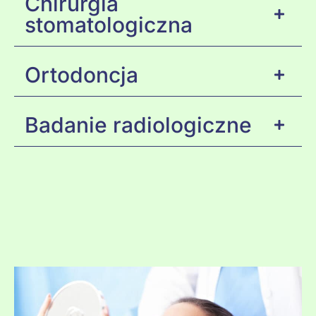
Chirurgia
stomatologiczna
Ortodoncja
Badanie radiologiczne