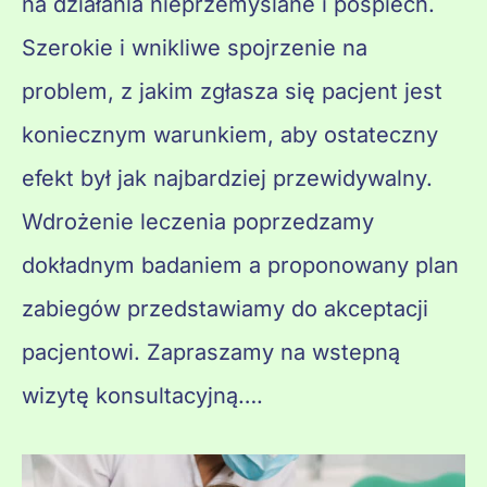
na działania nieprzemyślane i pośpiech.
Szerokie i wnikliwe spojrzenie na
problem, z jakim zgłasza się pacjent jest
koniecznym warunkiem, aby ostateczny
efekt był jak najbardziej przewidywalny.
Wdrożenie leczenia poprzedzamy
dokładnym badaniem a proponowany plan
zabiegów przedstawiamy do akceptacji
pacjentowi. Zapraszamy na wstepną
wizytę konsultacyjną….