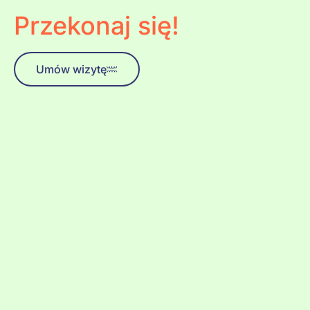
Przekonaj się!
Umów wizytę